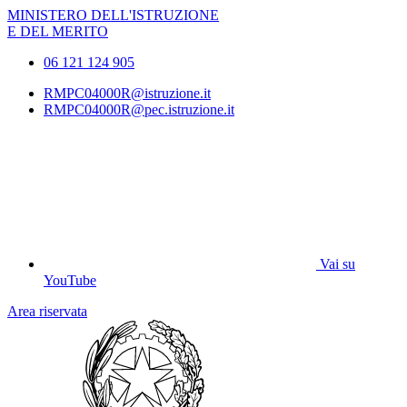
MINISTERO DELL'ISTRUZIONE
E DEL MERITO
06 121 124 905
RMPC04000R@istruzione.it
RMPC04000R@pec.istruzione.it
Vai su
YouTube
Area riservata