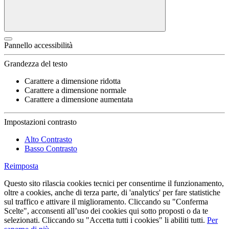
Pannello accessibilità
Grandezza del testo
Carattere a dimensione ridotta
Carattere a dimensione normale
Carattere a dimensione aumentata
Impostazioni contrasto
Alto Contrasto
Basso Contrasto
Reimposta
Questo sito rilascia cookies tecnici per consentirne il funzionamento,
oltre a cookies, anche di terza parte, di 'analytics' per fare statistiche
sul traffico e attivare il miglioramento. Cliccando su "Conferma
Scelte", acconsenti all’uso dei cookies qui sotto proposti o da te
selezionati. Cliccando su "Accetta tutti i cookies" li abiliti tutti.
Per