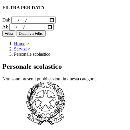
FILTRA PER DATA
Dal:
Al:
Filtra
Disattiva Filtro
Home
>
Servizi
>
Personale scolastico
Personale scolastico
Non sono presenti pubblicazioni in questa categoria