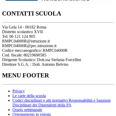
CONTATTI SCUOLA
Via Gela 14 - 00182 Roma
Distretto scolastico XVII
Tel: 06 121 124 905
RMPC04000R@istruzione.it
RMPC04000R@pec.istruzione.it
Codice meccanografico: RMPC04000R
Cod. fiscale: 80219690585
Dirigente Scolastico: Dott.ssa Stefania Forcellini
Direttore S.G.A. : Dott. Antonio Belviso
MENU FOOTER
Privacy
Le carte della scuola
Codici disciplinari e atti normativi Responsabilità e Sanzioni
Disciplinari dei Dipendenti della PA
Orario settimanale
Orientamento in entrata