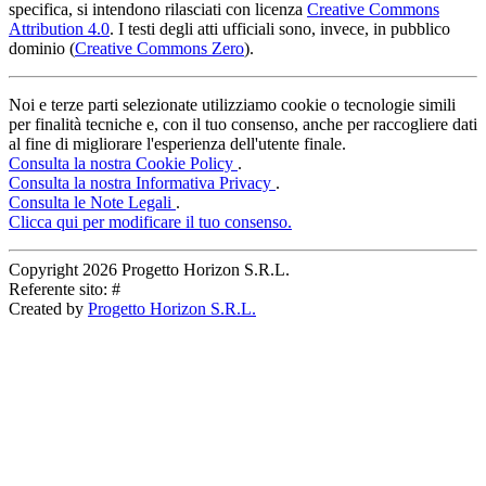
specifica, si intendono rilasciati con licenza
Creative Commons
Attribution 4.0
. I testi degli atti ufficiali sono, invece, in pubblico
dominio (
Creative Commons Zero
).
Noi e terze parti selezionate utilizziamo cookie o tecnologie simili
per finalità tecniche e, con il tuo consenso, anche per raccogliere dati
al fine di migliorare l'esperienza dell'utente finale.
Consulta la nostra Cookie Policy
.
Consulta la nostra Informativa Privacy
.
Consulta le Note Legali
.
Clicca qui per modificare il tuo consenso.
Copyright
2026 Progetto Horizon S.R.L.
Referente sito: #
Created by
Progetto Horizon S.R.L.